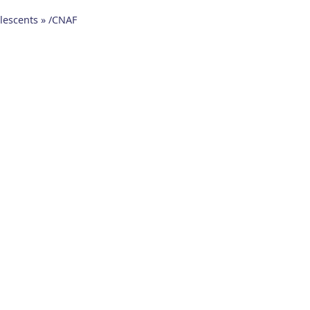
olescents » /CNAF