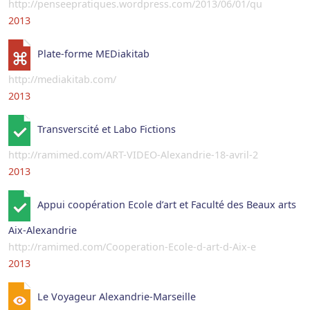
http://penseepratiques.wordpress.com/2013/06/01/qu
2013
Plate-forme MEDiakitab
http://mediakitab.com/
2013
Transverscité et Labo Fictions
http://ramimed.com/ART-VIDEO-Alexandrie-18-avril-2
2013
Appui coopération Ecole d’art et Faculté des Beaux arts
Aix-Alexandrie
http://ramimed.com/Cooperation-Ecole-d-art-d-Aix-e
2013
Le Voyageur Alexandrie-Marseille