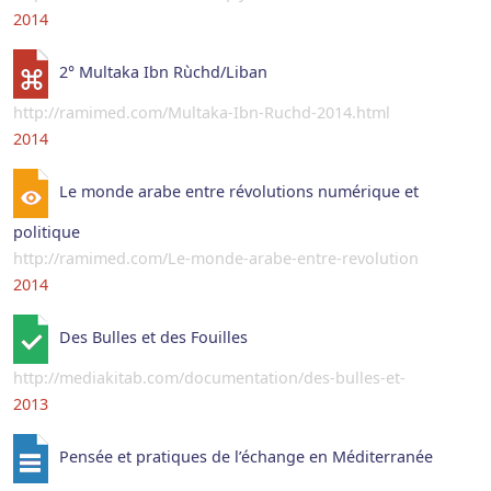
2014
2° Multaka Ibn Rùchd/Liban
http://ramimed.com/Multaka-Ibn-Ruchd-2014.html
2014
Le monde arabe entre révolutions numérique et
politique
http://ramimed.com/Le-monde-arabe-entre-revolution
2014
Des Bulles et des Fouilles
http://mediakitab.com/documentation/des-bulles-et-
2013
Pensée et pratiques de l’échange en Méditerranée