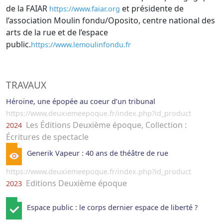
de la FAIAR
et présidente de
https://www.faiar.org
l’association Moulin fondu/Oposito, centre national des
arts de la rue et de l’espace
public.
https://www.lemoulinfondu.fr
TRAVAUX
Héroïne, une épopée au coeur d’un tribunal
https://www.deuxiemeepoque.fr/index.php?id_product
Les Éditions Deuxième époque, Collection :
2024
Écritures de spectacle
Generik Vapeur : 40 ans de théâtre de rue
https://www.deuxiemeepoque.fr/index.php?id_product
Editions Deuxième époque
2023
Espace public : le corps dernier espace de liberté ?