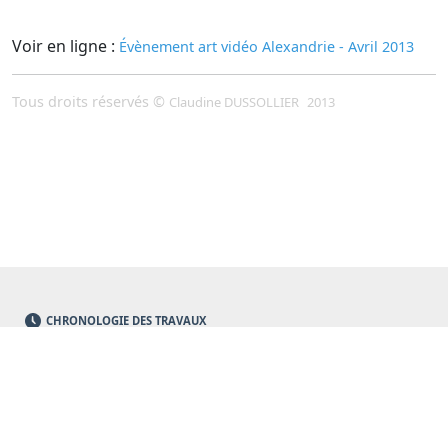
Voir en ligne :
Évènement art vidéo Alexandrie - Avril 2013
Tous droits réservés ©
Claudine DUSSOLLIER
2013
CHRONOLOGIE DES TRAVAUX
PROGRAMMES EN COURS
QUI SOMMES-NOUS