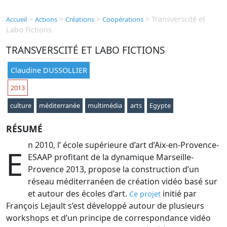
>
>
>
>
Transverscité et
Accueil
Actions
Créations
Coopérations
Labo Fictions
TRANSVERSCITÉ ET LABO FICTIONS
Claudine DUSSOLLIER
2013
culture
méditerranée
multimédia
arts
Egypte
RÉSUMÉ
n 2010, l’ école supérieure d’art d’Aix-en-Provence-
E
ESAAP profitant de la dynamique Marseille-
Provence 2013, propose la construction d’un
réseau méditerranéen de création vidéo basé sur
et autour des écoles d’art.
initié par
Ce projet
François Lejault s’est développé autour de plusieurs
workshops et d’un principe de correspondance vidéo