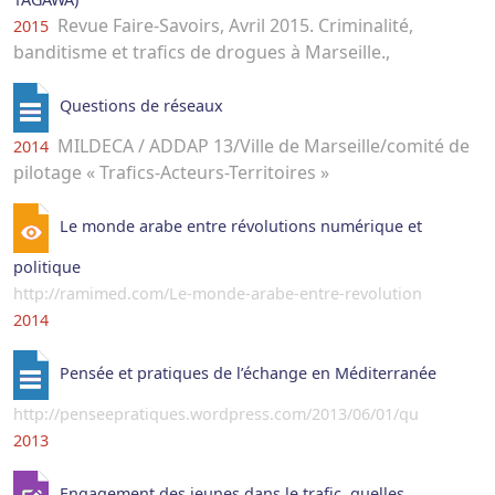
Revue Faire-Savoirs, Avril 2015. Criminalité,
2015
banditisme et trafics de drogues à Marseille.,
Questions de réseaux
MILDECA / ADDAP 13/Ville de Marseille/comité de
2014
pilotage « Trafics-Acteurs-Territoires »
Le monde arabe entre révolutions numérique et
politique
http://ramimed.com/Le-monde-arabe-entre-revolution
2014
Pensée et pratiques de l’échange en Méditerranée
http://penseepratiques.wordpress.com/2013/06/01/qu
2013
Engagement des jeunes dans le trafic, quelles