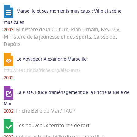
Marseille et ses moments musicaux : Ville et scène
musicales
Ministère de la Culture, Plan Urbain, FAS, DIV,
2003
Ministère de la jeunesse et des sports, Caisse des
Dépôts
Le Voyageur Alexandrie-Marseille
http://reas.zinclafriche.org/alex-mrs/
2002
La Piste. Etude d’aménagement de la Friche la Belle de
Mai
Friche Belle de Mai / TAUP
2002
Les nouveaux territoires de l’art
Colloque Friche belle de mai / Cité Plus
2002