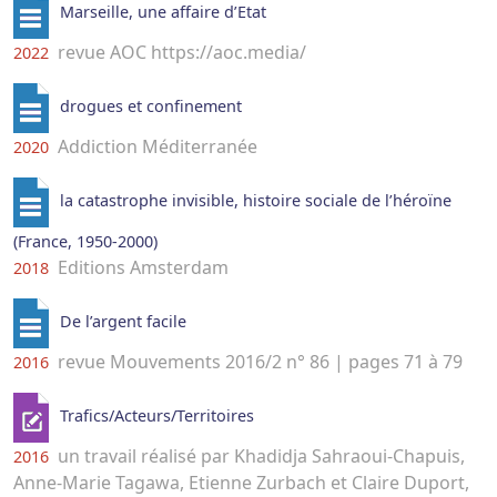
Marseille, une affaire d’Etat
revue AOC https://aoc.media/
2022
drogues et confinement
Addiction Méditerranée
2020
la catastrophe invisible, histoire sociale de l’héroïne
(France, 1950-2000)
Editions Amsterdam
2018
De l’argent facile
revue Mouvements 2016/2 n° 86 | pages 71 à 79
2016
Trafics/Acteurs/Territoires
un travail réalisé par Khadidja Sahraoui-Chapuis,
2016
Anne-Marie Tagawa, Etienne Zurbach et Claire Duport,