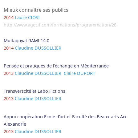
Mieux connaitre ses publics
2014
Laure CIOSI
http://www.agecif.com/formations/programmation/28-
Multaqayat RAMI 14.0
2014
Claudine DUSSOLLIER
Pensée et pratiques de l’échange en Méditerranée
2013
Claudine DUSSOLLIER
Claire DUPORT
Transverscité et Labo Fictions
2013
Claudine DUSSOLLIER
Appui coopération Ecole d’art et Faculté des Beaux arts Aix-
Alexandrie
2013
Claudine DUSSOLLIER