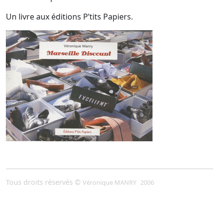
Un livre aux éditions P’tits Papiers.
Tous droits réservés ©
Véronique MANRY
2006