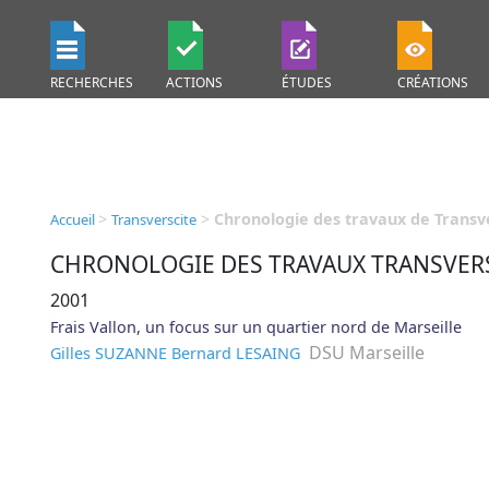
RECHERCHES
ACTIONS
ÉTUDES
CRÉATIONS
>
>
Chronologie des travaux de Transv
Accueil
Transverscite
CHRONOLOGIE DES TRAVAUX TRANSVER
2001
Frais Vallon, un focus sur un quartier nord de Marseille
DSU Marseille
Gilles SUZANNE
Bernard LESAING