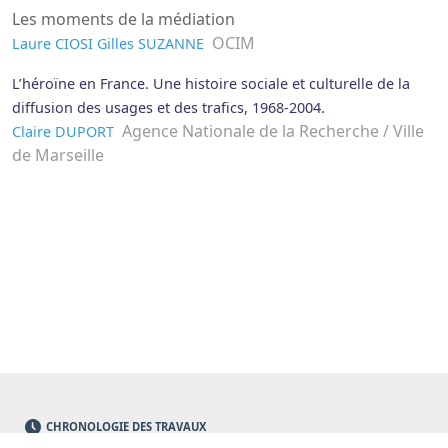
Les moments de la médiation
OCIM
Laure CIOSI
Gilles SUZANNE
L’héroïne en France. Une histoire sociale et culturelle de la
diffusion des usages et des trafics, 1968-2004.
Agence Nationale de la Recherche / Ville
Claire DUPORT
de Marseille
CHRONOLOGIE DES TRAVAUX